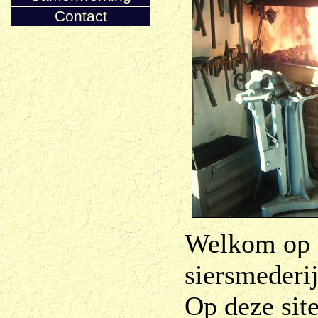
Contact
Welkom op d
siersmederij
Op deze site