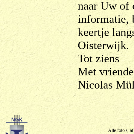
naar Uw of 
informatie, 
keertje lang
Oisterwijk.
Tot ziens
Met vriende
Nicolas Mül
Alle foto's, a